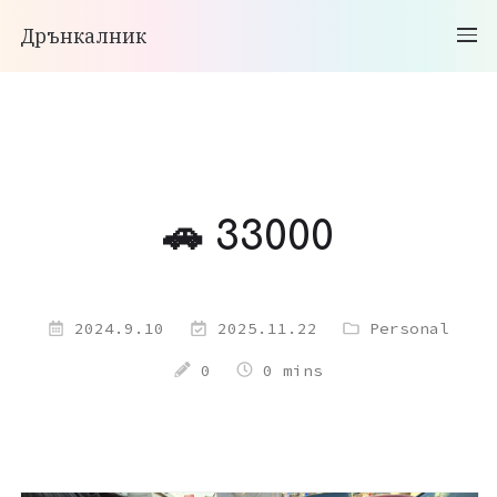
Дрънкалник
🚗 33000
2024.9.10
2025.11.22
Personal
0
0 mins