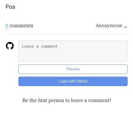
Pas
0
comments
Anonymous
Preview
Login with GitHub
Be the first person to leave a comment!