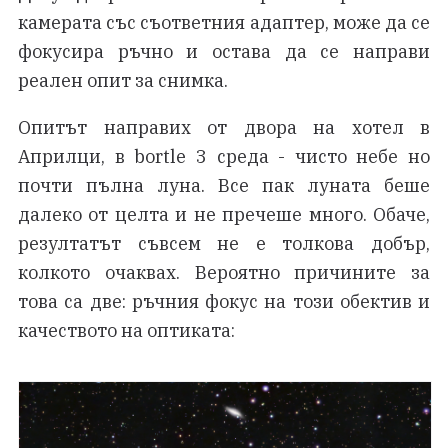
камерата със съответния адаптер, може да се
фокусира ръчно и остава да се направи
реален опит за снимка.
Опитът направих от двора на хотел в
Априлци, в bortle 3 среда - чисто небе но
почти пълна луна. Все пак луната беше
далеко от целта и не пречеше много. Обаче,
резултатът съвсем не е толкова добър,
колкото очаквах. Вероятно причините за
това са две: ръчния фокус на този обектив и
качеството на оптиката: