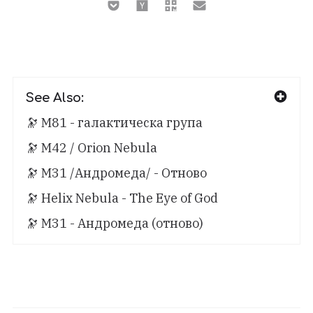
See Also:
🔭 M81 - галактическа група
🔭 M42 / Orion Nebula
🔭 M31 /Андромеда/ - Отново
🔭 Helix Nebula - The Eye of God
🔭 M31 - Андромеда (отново)