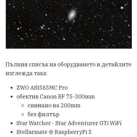
Пълния списък на оборудването и детайлите
изглежда така:
ZWO ASI585MC Pro
обектив Canon EF 75-300mm
снимано на 200mm
без филтър
Star Watcher - Star Adventurer GTi WiFi
Stellarmate @ RaspberryPi 5