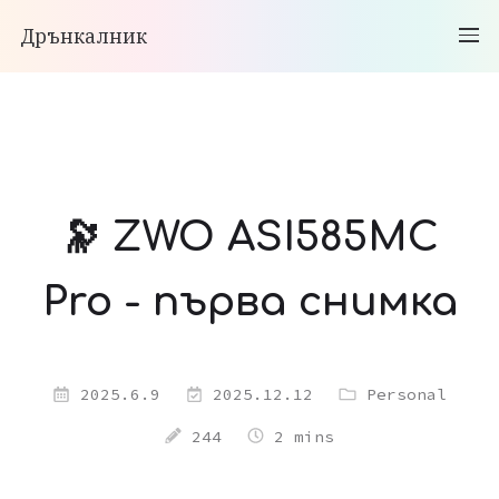
Дрънкалник
🔭 ZWO ASI585MC
Pro - първа снимка
2025.6.9
2025.12.12
Personal
244
2 mins