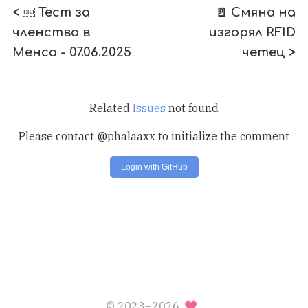
< ￼ Тест за
🚪 Смяна на
членство в
изгорял RFID
Менса - 07.06.2025
четец >
Related
Issues
not found
Please contact @phalaaxx to initialize the comment
Login with GitHub
© 2023–2026