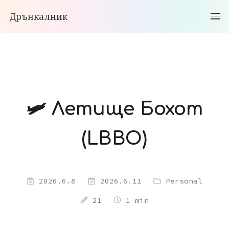
Дрънкалник
🛩️ Летище Бохот
(LBBO)
2026.6.8
2026.6.11
Personal
21
1 min