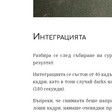
Интеграцията
Разбира се след събиране на сур
резултат.
Интеграцията се състои от 40 кадър
кадри, като в този случай darks 
(180 секунди).
Въпреки, че снимката беше напр
лоши кадри, нямаше очевидни про