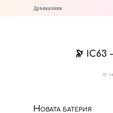
Дрънкалник
🔭 IC63
20
Новата батерия