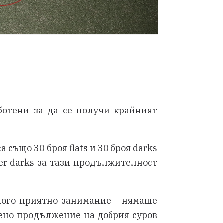
аботени за да се получи крайният
 също 30 броя flats и 30 броя darks
ter darks за тази продължителност
ного приятно занимание - нямаше
вено продължение на добрия суров