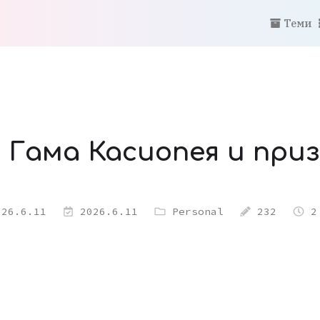
Теми
 - Гама Касиопея и пр
26.6.11
2026.6.11
Personal
232
2 