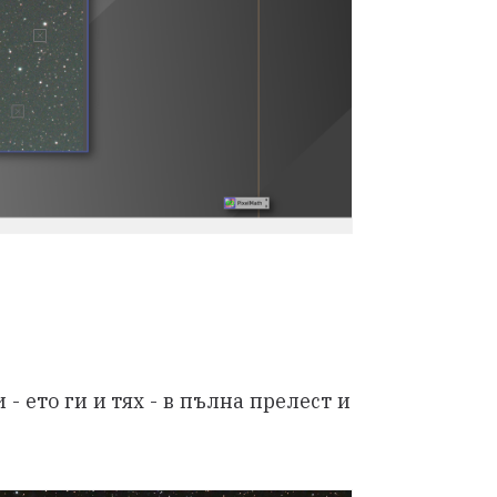
- ето ги и тях - в пълна прелест и