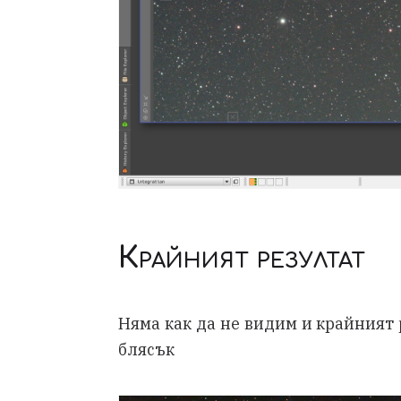
Крайният резултат
Няма как да не видим и крайният р
блясък